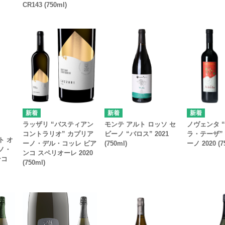
CR143 (750ml)
ラッザリ “バスティアン
ノヴェンタ 
モンテ アルト ロッソ セ
コントラリオ” カプリア
ラ・テーザ”
ビーノ “バロス” 2021
ト オ
ーノ・デル・コッレ ビア
ーノ 2020 (7
(750ml)
ノ・
ンコ スペリオーレ 2020
ンコ
(750ml)