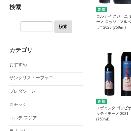
検索
コルティ クジーニ 
ーノ ロッソ “マル
検索
ラ” 2023 (750ml)
カテゴリ
おすすめ
サンクリストーフォロ
ブレダソーレ
カモッシ
ノヴェンタ ゴッビオ
ッティチーノ 2021
コルテ フジア
(750ml)
ラ トッレ