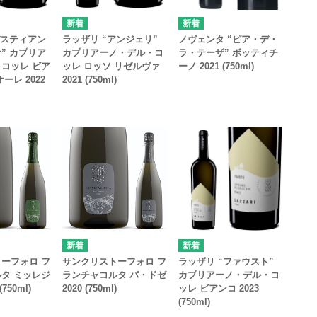
バスティアン
ラッザリ “アンジェリ”
ノヴェンタ “ピア・デ・
” カプリア
カプリアーノ・デル・コ
ラ・テーザ” ボッティチ
コッレ ビア
ッレ ロッソ リゼルヴァ
ーノ 2021 (750ml)
ーレ 2022
2021 (750ml)
ーフォロ フ
サンクリストーフォロ フ
ラッザリ “ファウスト”
タ ミッレジ
ランチャコルタ パ・ドゼ
カプリアーノ・デル・コ
750ml)
2020 (750ml)
ッレ ビアンコ 2023
(750ml)