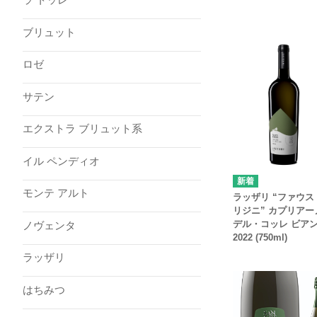
ブリュット
ロゼ
サテン
エクストラ ブリュット系
イル ペンディオ
モンテ アルト
ラッザリ “ファウス
リジニ” カプリアー
デル・コッレ ビア
ノヴェンタ
2022 (750ml)
ラッザリ
はちみつ