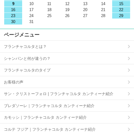
9
10
11
12
13
14
15
16
17
18
19
20
21
22
23
24
25
26
27
28
29
30
31
ページメニュー
フランチャコルタとは？
シャンパンと何が違うの？
フランチャコルタのタイプ
お客様の声
サン・クリストーフォロ | フランチャコルタ カンティーナ紹介
ブレダソーレ｜フランチャコルタ カンティーナ紹介
カモッシ｜フランチャコルタ カンティーナ紹介
コルテ フジア｜フランチャコルタ カンティーナ紹介