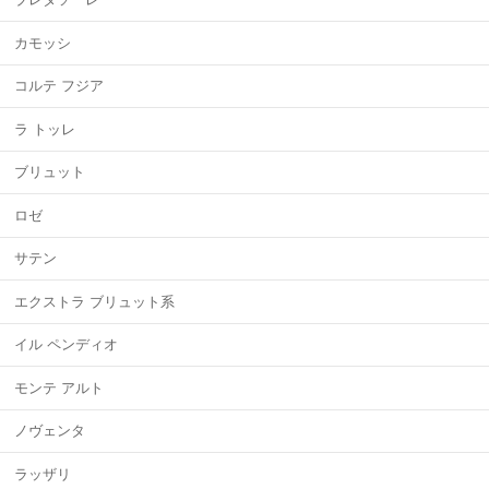
カモッシ
コルテ フジア
ラ トッレ
ブリュット
ロゼ
サテン
エクストラ ブリュット系
イル ペンディオ
モンテ アルト
ノヴェンタ
ラッザリ