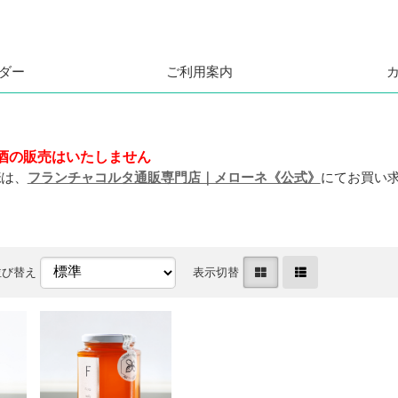
ダー
ご利用案内
酒の販売はいたしません
様
は、
フランチャコルタ通販専門店｜メローネ《公式》
にてお買い
並び替え
表示切替