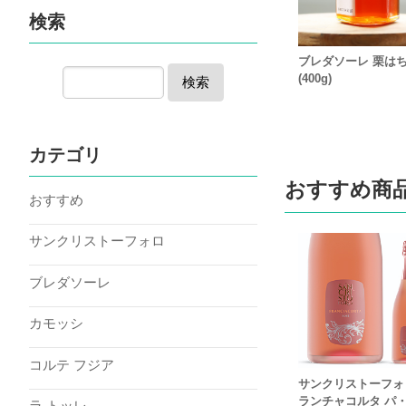
検索
ブレダソーレ 栗は
(400g)
検索
カテゴリ
おすすめ商
おすすめ
サンクリストーフォロ
ブレダソーレ
カモッシ
コルテ フジア
サンクリストーフォ
ランチャコルタ パ
ラ トッレ