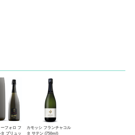
ーフォロ フ
カモッシ フランチャコル
タ ブリュッ
タ サテン (750ml)