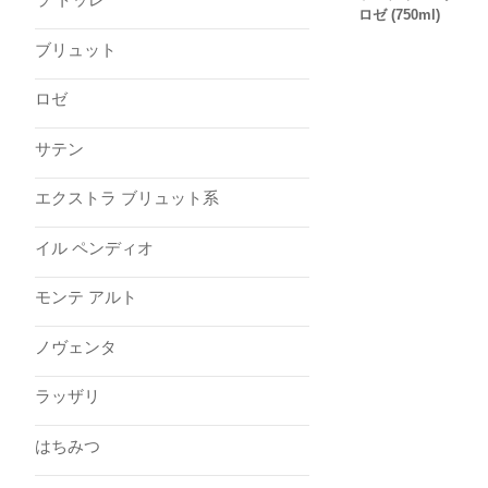
ロゼ (750ml)
ブリュット
ロゼ
サテン
エクストラ ブリュット系
イル ペンディオ
モンテ アルト
ノヴェンタ
ラッザリ
はちみつ