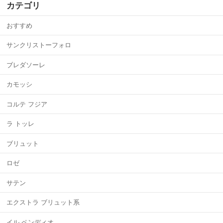
カテゴリ
おすすめ
サンクリストーフォロ
ブレダソーレ
カモッシ
コルテ フジア
ラ トッレ
ブリュット
ロゼ
サテン
エクストラ ブリュット系
イル ペンディオ