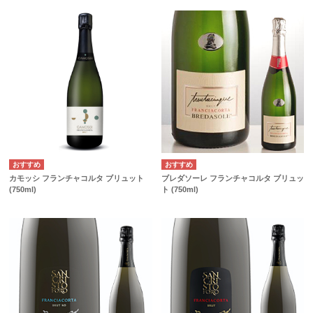
カモッシ フランチャコルタ ブリュット
ブレダソーレ フランチャコルタ ブリュッ
(750ml)
ト (750ml)