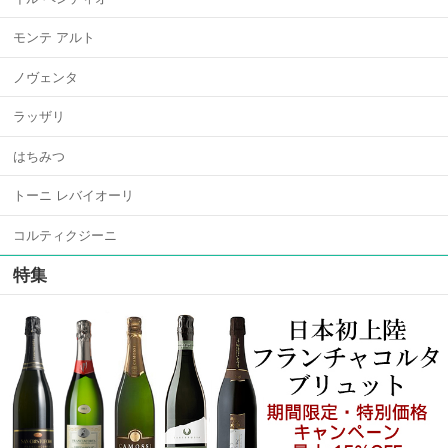
モンテ アルト
ノヴェンタ
ラッザリ
はちみつ
トーニ レバイオーリ
コルティクジーニ
特集