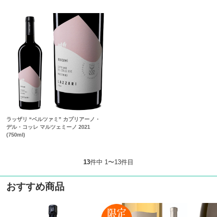
ラッザリ “ベルツァミ” カプリアーノ・
デル・コッレ マルツェミーノ 2021
(750ml)
13
件中 1〜13件目
おすすめ商品